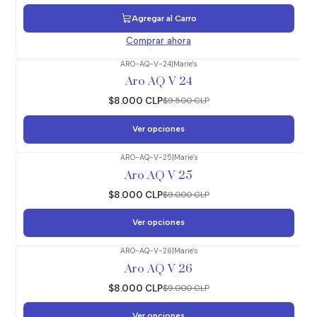
Agregar al Carro
Comprar ahora
ARO-AQ-V-24
|
Marie's
-16%
OFF
Aro AQ V 24
$8.000 CLP
$9.500 CLP
Ver opciones
ARO-AQ-V-25
|
Marie's
-11%
OFF
Aro AQ V 25
$8.000 CLP
$9.000 CLP
Ver opciones
ARO-AQ-V-26
|
Marie's
-11%
OFF
Aro AQ V 26
$8.000 CLP
$9.000 CLP
Ver opciones