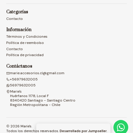
Categorías
Contacto
Información
Términos y Condiciones
Política de reembolso
Contacto
Política de privacidad
Contáctanos
marie.accesorios.cl@gmail.com
+56979632005
56979632005
Marie's
Huérfanos 1178, Local F
8340420 Santiago - Santiago Centro
Región Metropolitana - Chile
2026 Marie's.
Todos los derechos reservados.
Desarrollado por Jumpseller
.