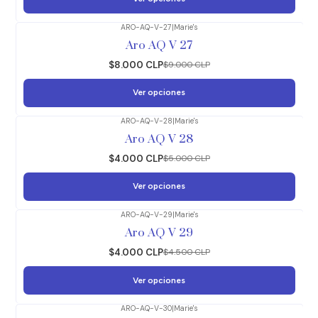
ARO-AQ-V-27
|
Marie's
-11%
OFF
Aro AQ V 27
$8.000 CLP
$9.000 CLP
Ver opciones
ARO-AQ-V-28
|
Marie's
-20%
OFF
Aro AQ V 28
$4.000 CLP
$5.000 CLP
Ver opciones
ARO-AQ-V-29
|
Marie's
-11%
OFF
Aro AQ V 29
$4.000 CLP
$4.500 CLP
Ver opciones
ARO-AQ-V-30
|
Marie's
-11%
OFF