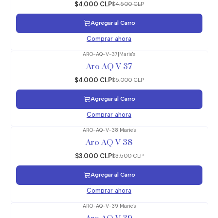
$4.000 CLP
$4.500 CLP
Agregar al Carro
Comprar ahora
ARO-AQ-V-37
|
Marie's
-20%
OFF
Aro AQ V 37
$4.000 CLP
$5.000 CLP
Agregar al Carro
Comprar ahora
ARO-AQ-V-38
|
Marie's
-14%
OFF
Aro AQ V 38
$3.000 CLP
$3.500 CLP
Agregar al Carro
Comprar ahora
ARO-AQ-V-39
|
Marie's
-14%
OFF