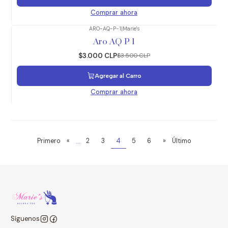
Comprar ahora
ARO-AQ-P-1
|
Marie's
-14%
OFF
Aro AQ P 1
$3.000 CLP
$3.500 CLP
Agregar al Carro
Comprar ahora
...
Primero
«
2
3
4
5
6
»
Último
Síguenos