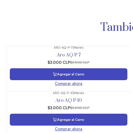
Tambié
ARO-AQ-P-7
|
Marie's
-14%
OFF
Aro AQ P 7
$3.000 CLP
$3.500 CLP
Agregar al Carro
Comprar ahora
ARO-AQ-P-10
|
Marie's
-14%
OFF
Aro AQ P 10
$3.000 CLP
$3.500 CLP
Agregar al Carro
Comprar ahora