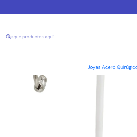
Inici
Joyas Acero Quirúgic