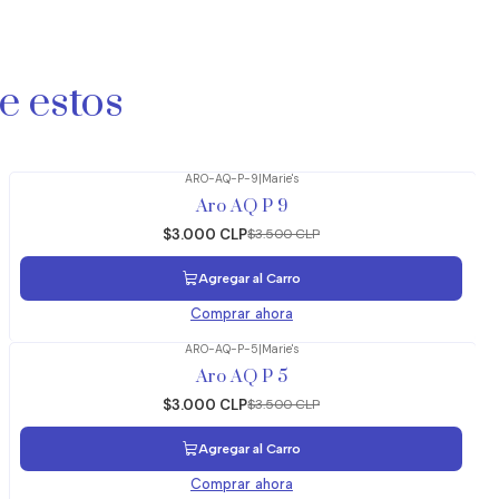
e estos
ARO-AQ-P-9
|
Marie's
-14%
OFF
Aro AQ P 9
$3.000 CLP
$3.500 CLP
Agregar al Carro
Comprar ahora
ARO-AQ-P-5
|
Marie's
-14%
OFF
Aro AQ P 5
$3.000 CLP
$3.500 CLP
Agregar al Carro
Comprar ahora