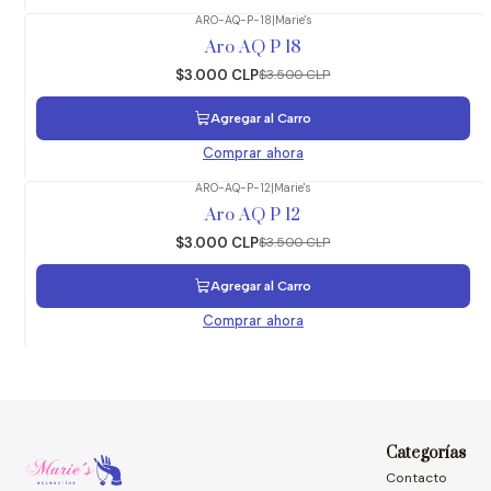
ARO-AQ-P-18
|
Marie's
-14%
OFF
Aro AQ P 18
$3.000 CLP
$3.500 CLP
Agregar al Carro
Comprar ahora
ARO-AQ-P-12
|
Marie's
-14%
OFF
Aro AQ P 12
$3.000 CLP
$3.500 CLP
Agregar al Carro
Comprar ahora
Categorías
Contacto