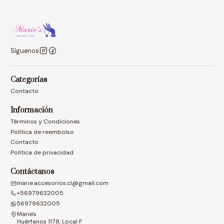
Síguenos
Categorías
Contacto
Información
Términos y Condiciones
Política de reembolso
Contacto
Política de privacidad
Contáctanos
marie.accesorios.cl@gmail.com
+56979632005
56979632005
Marie's
Huérfanos 1178, Local F