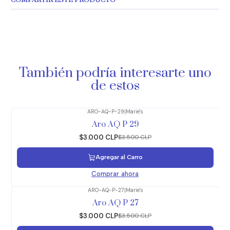
COMPARTIR ESTE PRODUCTO
También podría interesarte uno
de estos
ARO-AQ-P-29
|
Marie's
-14%
OFF
Aro AQ P 29
$3.000 CLP
$3.500 CLP
Agregar al Carro
Comprar ahora
ARO-AQ-P-27
|
Marie's
-14%
OFF
Aro AQ P 27
$3.000 CLP
$3.500 CLP