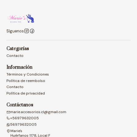
Síguenos
Categorías
Contacto
Información
Términos y Condiciones
Política de reembolso
Contacto
Política de privacidad
Contáctanos
marie.accesorios.cl@gmail.com
+56979632005
56979632005
Marie's
Huérfanos 1178, Local F