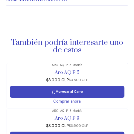
COMPARTIR ESTE PRODUCTO
También podría interesarte uno
de estos
ARO-AQ-P-5
|
Marie's
-14%
OFF
Aro AQ P 5
$3.000 CLP
$3.500 CLP
Agregar al Carro
Comprar ahora
ARO-AQ-P-3
|
Marie's
-14%
OFF
Aro AQ P 3
$3.000 CLP
$3.500 CLP