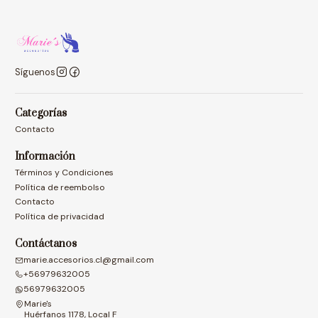
Síguenos
Categorías
Contacto
Información
Términos y Condiciones
Política de reembolso
Contacto
Política de privacidad
Contáctanos
marie.accesorios.cl@gmail.com
+56979632005
56979632005
Marie's
Huérfanos 1178, Local F