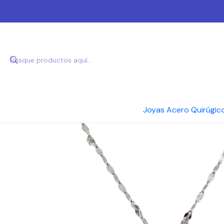
Inicio
Joy
Joyas Acero Quirúgic