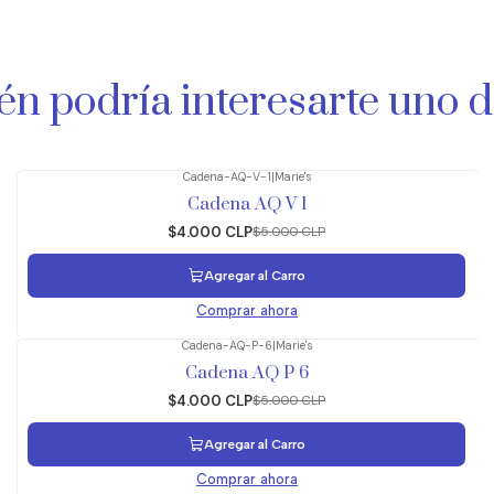
n podría interesarte uno d
Cadena-AQ-V-1
|
Marie's
-20%
OFF
Cadena AQ V 1
$4.000 CLP
$5.000 CLP
Agregar al Carro
Comprar ahora
Cadena-AQ-P-6
|
Marie's
-20%
OFF
Cadena AQ P 6
$4.000 CLP
$5.000 CLP
Agregar al Carro
Comprar ahora