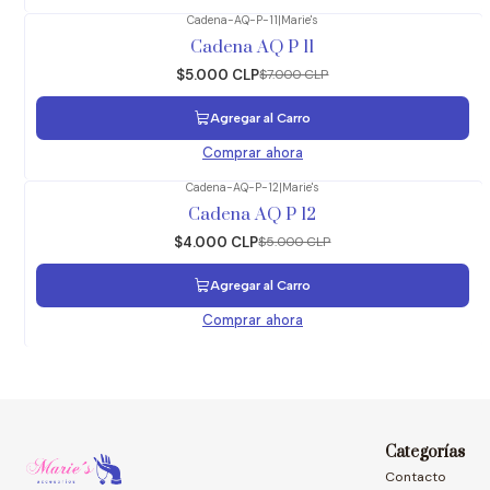
Cadena-AQ-P-11
|
Marie's
-29%
OFF
Cadena AQ P 11
$5.000 CLP
$7.000 CLP
Agregar al Carro
Comprar ahora
Cadena-AQ-P-12
|
Marie's
-20%
OFF
Cadena AQ P 12
$4.000 CLP
$5.000 CLP
Agregar al Carro
Comprar ahora
Categorías
Contacto