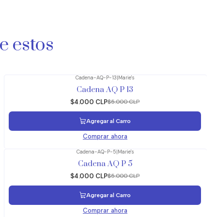
e estos
Cadena-AQ-P-13
|
Marie's
-20%
OFF
Cadena AQ P 13
$4.000 CLP
$5.000 CLP
Agregar al Carro
Comprar ahora
Cadena-AQ-P-5
|
Marie's
-20%
OFF
Cadena AQ P 5
$4.000 CLP
$5.000 CLP
Agregar al Carro
Comprar ahora