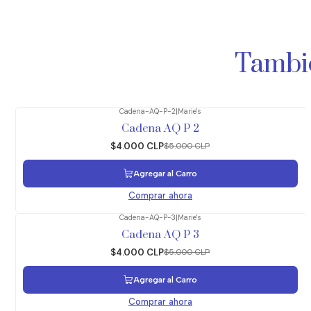
Tambié
Cadena-AQ-P-2
|
Marie's
-20%
OFF
Cadena AQ P 2
$4.000 CLP
$5.000 CLP
Agregar al Carro
Comprar ahora
Cadena-AQ-P-3
|
Marie's
-20%
OFF
Cadena AQ P 3
$4.000 CLP
$5.000 CLP
Agregar al Carro
Comprar ahora