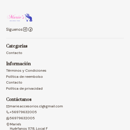
Síguenos
Categorías
Contacto
Información
Términos y Condiciones
Política de reembolso
Contacto
Política de privacidad
Contáctanos
marie.accesorios.cl@gmail.com
+56979632005
56979632005
Marie's
Huérfanos 1178, Local F