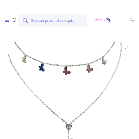
Envío gratis a partir de 50.000 pesos
Leer más
Inicio
Joyas Acero Quirúgico
Cadenas Acero Quirúgico
Cadenas A.Q. Plateados
Cadena AQ P 11