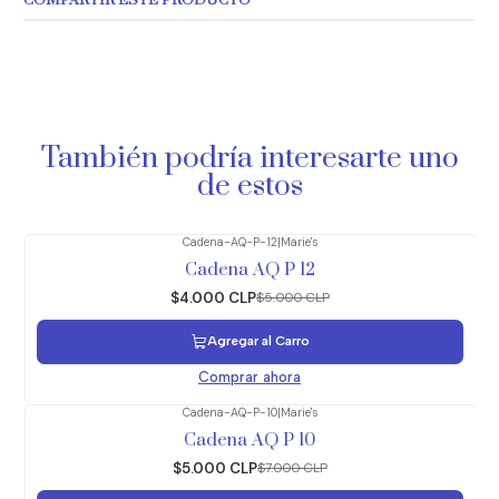
COMPARTIR ESTE PRODUCTO
También podría interesarte uno
de estos
Cadena-AQ-P-12
|
Marie's
-20%
OFF
Cadena AQ P 12
$4.000 CLP
$5.000 CLP
Agregar al Carro
Comprar ahora
Cadena-AQ-P-10
|
Marie's
-29%
OFF
Cadena AQ P 10
$5.000 CLP
$7.000 CLP