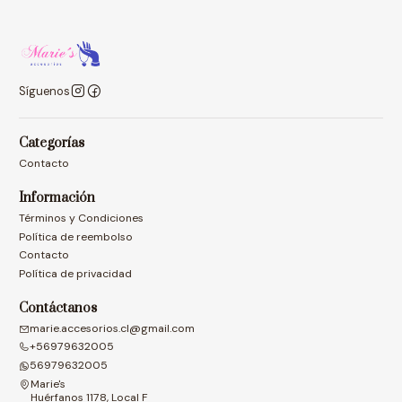
Síguenos
Categorías
Contacto
Información
Términos y Condiciones
Política de reembolso
Contacto
Política de privacidad
Contáctanos
marie.accesorios.cl@gmail.com
+56979632005
56979632005
Marie's
Huérfanos 1178, Local F