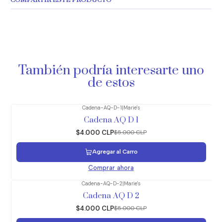
COMPARTIR ESTE PRODUCTO
También podría interesarte uno
de estos
Cadena-AQ-D-1
|
Marie's
-20%
OFF
Cadena AQ D 1
$4.000 CLP
$5.000 CLP
Agregar al Carro
Comprar ahora
Cadena-AQ-D-2
|
Marie's
-20%
OFF
Cadena AQ D 2
$4.000 CLP
$5.000 CLP