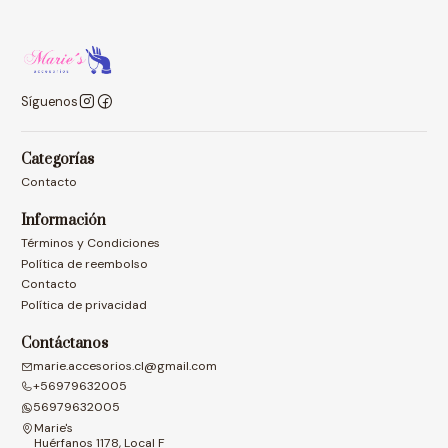
Síguenos
Categorías
Contacto
Información
Términos y Condiciones
Política de reembolso
Contacto
Política de privacidad
Contáctanos
marie.accesorios.cl@gmail.com
+56979632005
56979632005
Marie's
Huérfanos 1178, Local F