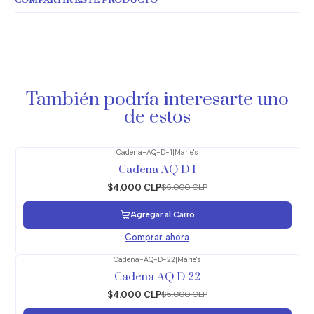
COMPARTIR ESTE PRODUCTO
También podría interesarte uno
de estos
Cadena-AQ-D-1
|
Marie's
-20%
OFF
Cadena AQ D 1
$4.000 CLP
$5.000 CLP
Agregar al Carro
Comprar ahora
Cadena-AQ-D-22
|
Marie's
-20%
OFF
Cadena AQ D 22
$4.000 CLP
$5.000 CLP