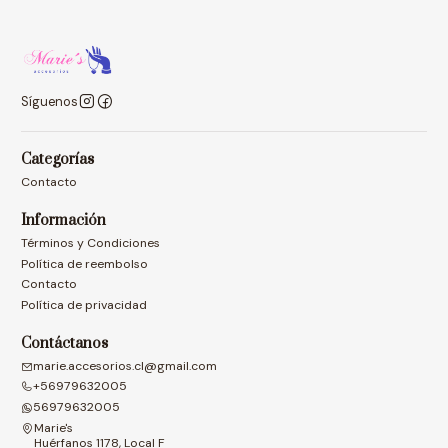
Síguenos
Categorías
Contacto
Información
Términos y Condiciones
Política de reembolso
Contacto
Política de privacidad
Contáctanos
marie.accesorios.cl@gmail.com
+56979632005
56979632005
Marie's
Huérfanos 1178, Local F