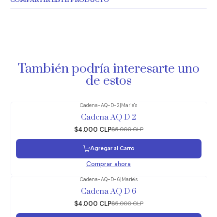
COMPARTIR ESTE PRODUCTO
También podría interesarte uno
de estos
Cadena-AQ-D-2
|
Marie's
-20%
OFF
Cadena AQ D 2
$4.000 CLP
$5.000 CLP
Agregar al Carro
Comprar ahora
Cadena-AQ-D-6
|
Marie's
-20%
OFF
Cadena AQ D 6
$4.000 CLP
$5.000 CLP