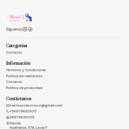
Síguenos
Categorías
Contacto
Información
Términos y Condiciones
Política de reembolso
Contacto
Política de privacidad
Contáctanos
marie.accesorios.cl@gmail.com
+56979632005
56979632005
Marie's
Huérfanos 1178, Local F