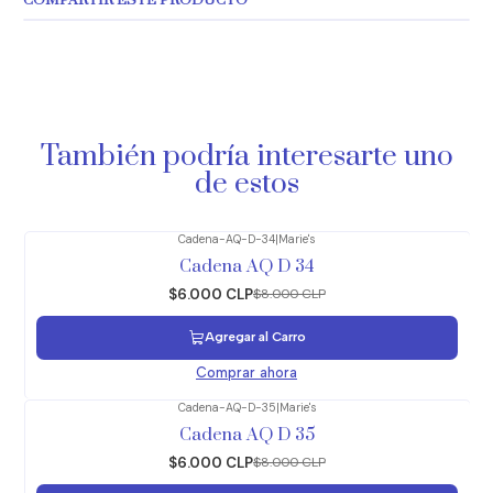
COMPARTIR ESTE PRODUCTO
También podría interesarte uno
de estos
Cadena-AQ-D-34
|
Marie's
-25%
OFF
Cadena AQ D 34
$6.000 CLP
$8.000 CLP
Agregar al Carro
Comprar ahora
Cadena-AQ-D-35
|
Marie's
-25%
OFF
Cadena AQ D 35
$6.000 CLP
$8.000 CLP