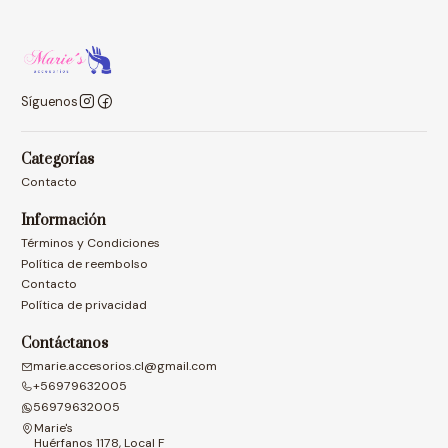
Síguenos
Categorías
Contacto
Información
Términos y Condiciones
Política de reembolso
Contacto
Política de privacidad
Contáctanos
marie.accesorios.cl@gmail.com
+56979632005
56979632005
Marie's
Huérfanos 1178, Local F