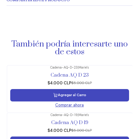
COMPARTIR ESTE PRODUCTO
También podría interesarte uno
de estos
Cadena-AQ-D-23
|
Marie's
-20%
OFF
Cadena AQ D 23
$4.000 CLP
$5.000 CLP
Agregar al Carro
Comprar ahora
Cadena-AQ-D-19
|
Marie's
-20%
OFF
Cadena AQ D 19
$4.000 CLP
$5.000 CLP