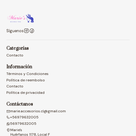
Síguenos
Categorías
Contacto
Información
Términos y Condiciones
Política de reembolso
Contacto
Política de privacidad
Contáctanos
marie.accesorios.cl@gmail.com
+56979632005
56979632005
Marie's
Huérfanos 1178, Local F