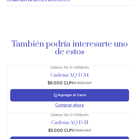
COMPARTIR ESTE PRODUCTO
También podría interesarte uno
de estos
Cadena-AQ-D-34
|
Marie's
-25%
OFF
Cadena AQ D 34
$6.000 CLP
$8.000 CLP
Agregar al Carro
Comprar ahora
Cadena-AQ-D-31
|
Marie's
-29%
OFF
Cadena AQ D 31
$5.000 CLP
$7.000 CLP