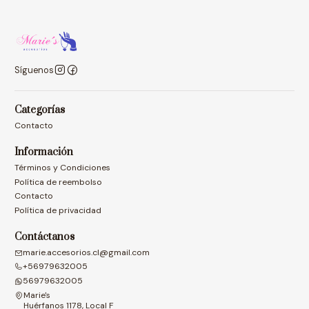
Síguenos
Categorías
Contacto
Información
Términos y Condiciones
Política de reembolso
Contacto
Política de privacidad
Contáctanos
marie.accesorios.cl@gmail.com
+56979632005
56979632005
Marie's
Huérfanos 1178, Local F