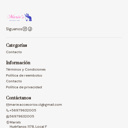
Síguenos
Categorías
Contacto
Información
Términos y Condiciones
Política de reembolso
Contacto
Política de privacidad
Contáctanos
marie.accesorios.cl@gmail.com
+56979632005
56979632005
Marie's
Huérfanos 1178, Local F