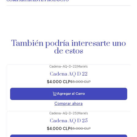
COMPARTIR ESTE PRODUCTO
También podría interesarte uno
de estos
Cadena-AQ-D-22
|
Marie's
-20%
OFF
Cadena AQ D 22
$4.000 CLP
$5.000 CLP
Agregar al Carro
Comprar ahora
Cadena-AQ-D-25
|
Marie's
-20%
OFF
Cadena AQ D 25
$4.000 CLP
$5.000 CLP