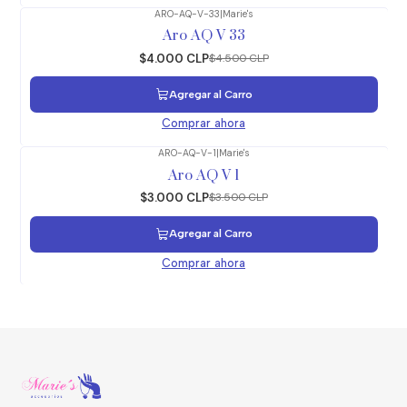
ARO-AQ-V-33
|
Marie's
-11%
OFF
Aro AQ V 33
$4.000 CLP
$4.500 CLP
Agregar al Carro
Comprar ahora
ARO-AQ-V-1
|
Marie's
-14%
OFF
Aro AQ V 1
$3.000 CLP
$3.500 CLP
Agregar al Carro
Comprar ahora