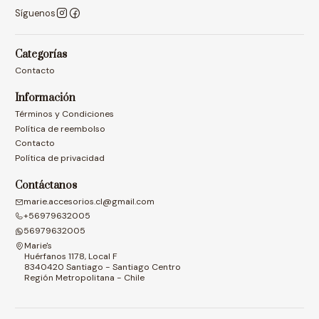
Síguenos
Categorías
Contacto
Información
Términos y Condiciones
Política de reembolso
Contacto
Política de privacidad
Contáctanos
marie.accesorios.cl@gmail.com
+56979632005
56979632005
Marie's
Huérfanos 1178, Local F
8340420 Santiago - Santiago Centro
Región Metropolitana - Chile