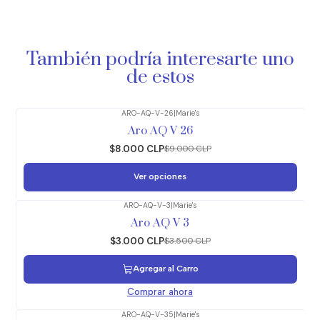
También podría interesarte uno
de estos
ARO-AQ-V-26
|
Marie's
-11%
OFF
Aro AQ V 26
$8.000 CLP
$9.000 CLP
Ver opciones
ARO-AQ-V-3
|
Marie's
-14%
OFF
Aro AQ V 3
$3.000 CLP
$3.500 CLP
Agregar al Carro
Comprar ahora
ARO-AQ-V-35
|
Marie's