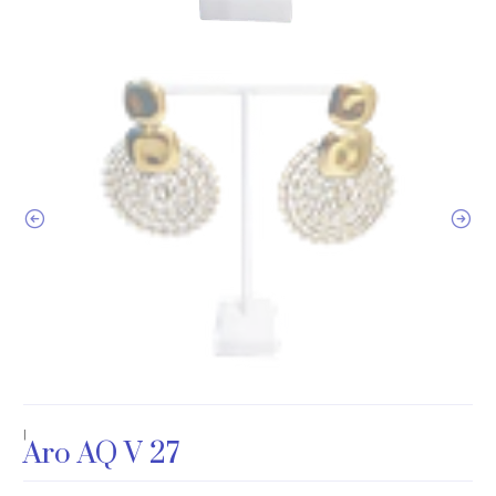
|
Aro AQ V 27