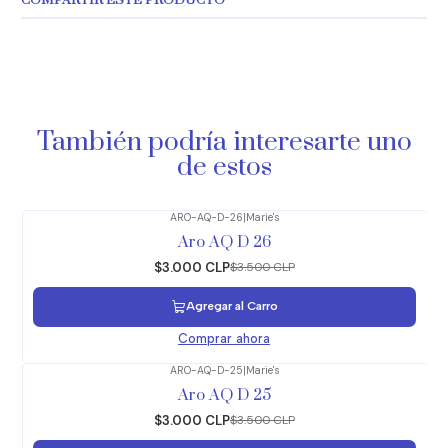
COMPARTIR ESTE PRODUCTO
También podría interesarte uno
de estos
ARO-AQ-D-26
|
Marie's
-14%
OFF
Aro AQ D 26
$3.000 CLP
$3.500 CLP
Agregar al Carro
Comprar ahora
ARO-AQ-D-25
|
Marie's
-14%
OFF
Aro AQ D 25
$3.000 CLP
$3.500 CLP