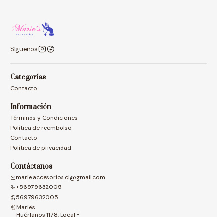
Síguenos
Categorías
Contacto
Información
Términos y Condiciones
Política de reembolso
Contacto
Política de privacidad
Contáctanos
marie.accesorios.cl@gmail.com
+56979632005
56979632005
Marie's
Huérfanos 1178, Local F