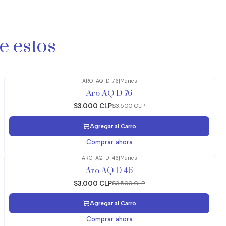
e estos
ARO-AQ-D-76
|
Marie's
-14%
OFF
Aro AQ D 76
$3.000 CLP
$3.500 CLP
Agregar al Carro
Comprar ahora
ARO-AQ-D-46
|
Marie's
-14%
OFF
Aro AQ D 46
$3.000 CLP
$3.500 CLP
Agregar al Carro
Comprar ahora