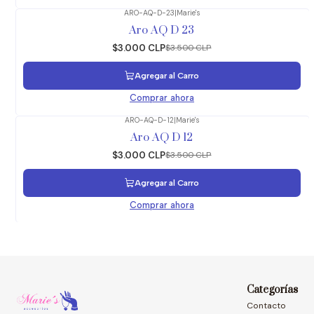
ARO-AQ-D-23
|
Marie's
-14%
OFF
Aro AQ D 23
$3.000 CLP
$3.500 CLP
Agregar al Carro
Comprar ahora
ARO-AQ-D-12
|
Marie's
-14%
OFF
Aro AQ D 12
$3.000 CLP
$3.500 CLP
Agregar al Carro
Comprar ahora
Categorías
Contacto