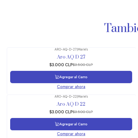
Tambié
ARO-AQ-D-27
|
Marie's
-14%
OFF
Aro AQ D 27
$3.000 CLP
$3.500 CLP
Agregar al Carro
Comprar ahora
ARO-AQ-D-22
|
Marie's
-14%
OFF
Aro AQ D 22
$3.000 CLP
$3.500 CLP
Agregar al Carro
Comprar ahora