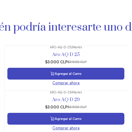
n podría interesarte uno d
ARO-AQ-D-25
|
Marie's
-14%
OFF
Aro AQ D 25
$3.000 CLP
$3.500 CLP
Agregar al Carro
Comprar ahora
ARO-AQ-D-29
|
Marie's
-14%
OFF
Aro AQ D 29
$3.000 CLP
$3.500 CLP
Agregar al Carro
Comprar ahora