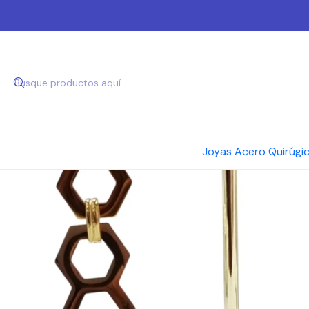
Inici
Joyas Acero Quirúgi