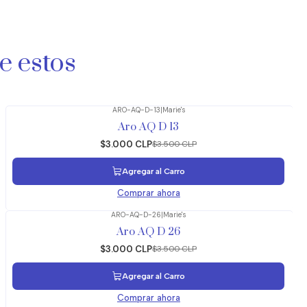
e estos
ARO-AQ-D-13
|
Marie's
-14%
OFF
Aro AQ D 13
$3.000 CLP
$3.500 CLP
Agregar al Carro
Comprar ahora
ARO-AQ-D-26
|
Marie's
-14%
OFF
Aro AQ D 26
$3.000 CLP
$3.500 CLP
Agregar al Carro
Comprar ahora