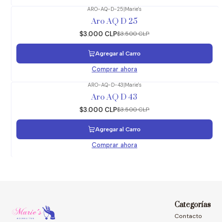
ARO-AQ-D-25
|
Marie's
-14%
OFF
Aro AQ D 25
$3.000 CLP
$3.500 CLP
Agregar al Carro
Comprar ahora
ARO-AQ-D-43
|
Marie's
-14%
OFF
Aro AQ D 43
$3.000 CLP
$3.500 CLP
Agregar al Carro
Comprar ahora
Categorías
Contacto