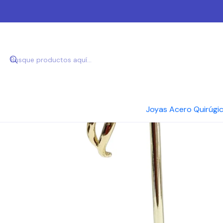
Inici
Joyas Acero Quirúgi