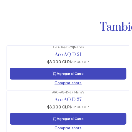
Tambié
ARO-AQ-D-21
|
Marie's
-14%
OFF
Aro AQ D 21
$3.000 CLP
$3.500 CLP
Agregar al Carro
Comprar ahora
ARO-AQ-D-27
|
Marie's
-14%
OFF
Aro AQ D 27
$3.000 CLP
$3.500 CLP
Agregar al Carro
Comprar ahora