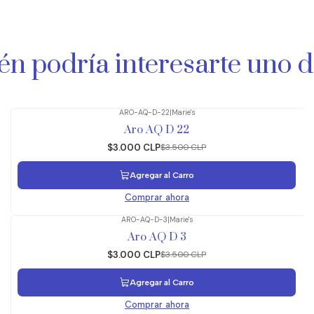
n podría interesarte uno d
ARO-AQ-D-22
|
Marie's
-14%
OFF
Aro AQ D 22
$3.000 CLP
$3.500 CLP
Agregar al Carro
Comprar ahora
ARO-AQ-D-3
|
Marie's
-14%
OFF
Aro AQ D 3
$3.000 CLP
$3.500 CLP
Agregar al Carro
Comprar ahora