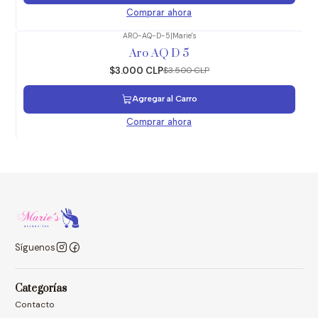
Comprar ahora
ARO-AQ-D-5
|
Marie's
-14%
OFF
Aro AQ D 5
$3.000 CLP
$3.500 CLP
Agregar al Carro
Comprar ahora
Síguenos
Categorías
Contacto