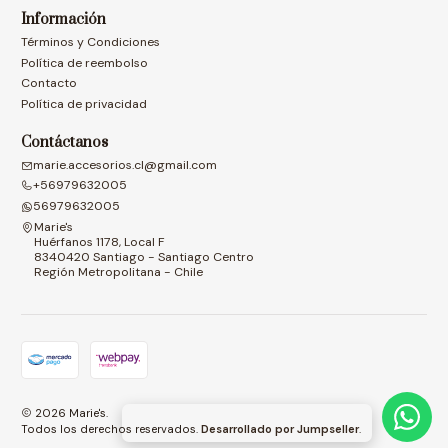
Información
Términos y Condiciones
Política de reembolso
Contacto
Política de privacidad
Contáctanos
marie.accesorios.cl@gmail.com
+56979632005
56979632005
Marie's
Huérfanos 1178, Local F
8340420 Santiago - Santiago Centro
Región Metropolitana - Chile
2026 Marie's.
Todos los derechos reservados.
Desarrollado por Jumpseller
.