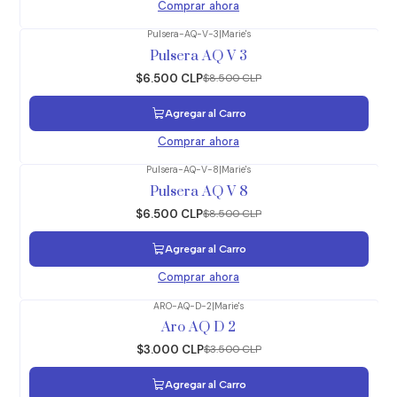
Comprar ahora
Pulsera-AQ-V-3
|
Marie's
-24%
OFF
Pulsera AQ V 3
$6.500 CLP
$8.500 CLP
Agregar al Carro
Comprar ahora
Pulsera-AQ-V-8
|
Marie's
-24%
OFF
Pulsera AQ V 8
$6.500 CLP
$8.500 CLP
Agregar al Carro
Comprar ahora
ARO-AQ-D-2
|
Marie's
-14%
OFF
Aro AQ D 2
$3.000 CLP
$3.500 CLP
Agregar al Carro