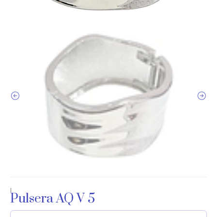
|
Pulsera AQ V 5