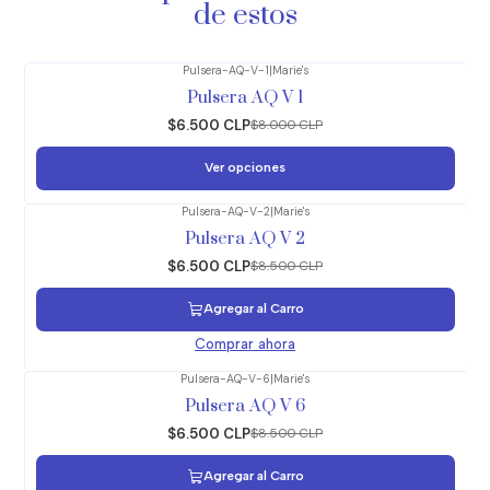
de estos
Pulsera-AQ-V-1
|
Marie's
-19%
OFF
Pulsera AQ V 1
$6.500 CLP
$8.000 CLP
Ver opciones
Pulsera-AQ-V-2
|
Marie's
-24%
OFF
Pulsera AQ V 2
$6.500 CLP
$8.500 CLP
Agregar al Carro
Comprar ahora
Pulsera-AQ-V-6
|
Marie's
-24%
OFF
Pulsera AQ V 6
$6.500 CLP
$8.500 CLP
Agregar al Carro