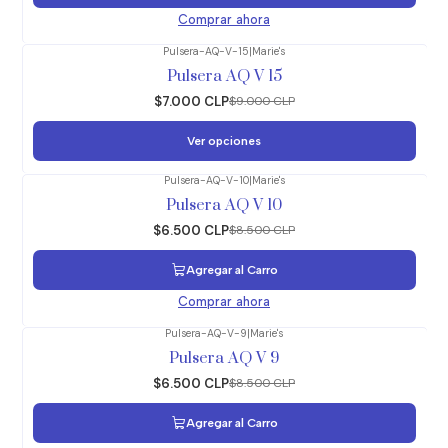
Comprar ahora
Pulsera-AQ-V-15
|
Marie's
-22%
OFF
Pulsera AQ V 15
$7.000 CLP
$9.000 CLP
Ver opciones
Pulsera-AQ-V-10
|
Marie's
-24%
OFF
Pulsera AQ V 10
$6.500 CLP
$8.500 CLP
Agregar al Carro
Comprar ahora
Pulsera-AQ-V-9
|
Marie's
-24%
OFF
Pulsera AQ V 9
$6.500 CLP
$8.500 CLP
Agregar al Carro