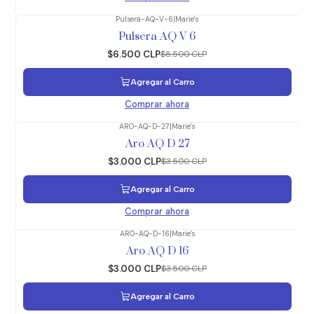
Pulsera-AQ-V-6
|
Marie's
-24%
OFF
Pulsera AQ V 6
$6.500 CLP
$8.500 CLP
Agregar al Carro
Comprar ahora
ARO-AQ-D-27
|
Marie's
-14%
OFF
Aro AQ D 27
$3.000 CLP
$3.500 CLP
Agregar al Carro
Comprar ahora
ARO-AQ-D-16
|
Marie's
-14%
OFF
Aro AQ D 16
$3.000 CLP
$3.500 CLP
Agregar al Carro