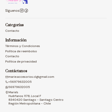
Síguenos
Categorías
Contacto
Información
Términos y Condiciones
Política de reembolso
Contacto
Política de privacidad
Contáctanos
marie.accesorios.cl@gmail.com
+56979632005
56979632005
Marie's
Huérfanos 1178, Local F
8340420 Santiago - Santiago Centro
Región Metropolitana - Chile