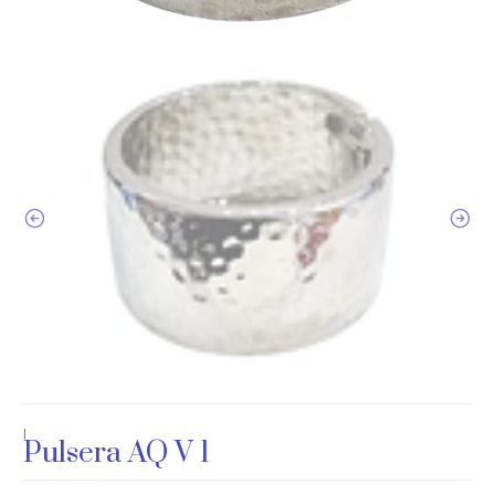
|
Pulsera AQ V 1