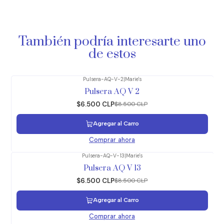
También podría interesarte uno
de estos
Pulsera-AQ-V-2
|
Marie's
-24%
OFF
Pulsera AQ V 2
$6.500 CLP
$8.500 CLP
Agregar al Carro
Comprar ahora
Pulsera-AQ-V-13
|
Marie's
-24%
OFF
Pulsera AQ V 13
$6.500 CLP
$8.500 CLP
Agregar al Carro
Comprar ahora