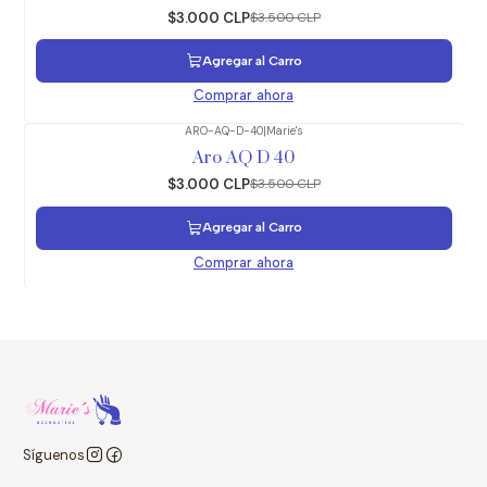
$3.000 CLP
$3.500 CLP
Agregar al Carro
Comprar ahora
ARO-AQ-D-40
|
Marie's
-14%
OFF
Aro AQ D 40
$3.000 CLP
$3.500 CLP
Agregar al Carro
Comprar ahora
Síguenos