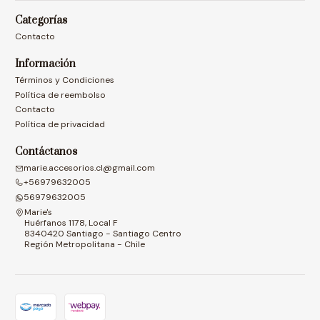
Categorías
Contacto
Información
Términos y Condiciones
Política de reembolso
Contacto
Política de privacidad
Contáctanos
marie.accesorios.cl@gmail.com
+56979632005
56979632005
Marie's
Huérfanos 1178, Local F
8340420 Santiago - Santiago Centro
Región Metropolitana - Chile