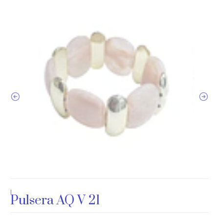
|
Pulsera AQ V 21