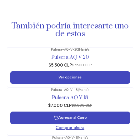
También podría interesarte uno
de estos
Pulsera-AQ-V-20
|
Marie's
-27%
OFF
Pulsera AQ V 20
$5.500 CLP
$7.500 CLP
Ver opciones
Pulsera-AQ-V-18
|
Marie's
-22%
OFF
Pulsera AQ V 18
$7.000 CLP
$9.000 CLP
Agregar al Carro
Comprar ahora
Pulsera-AQ-V-1
|
Marie's