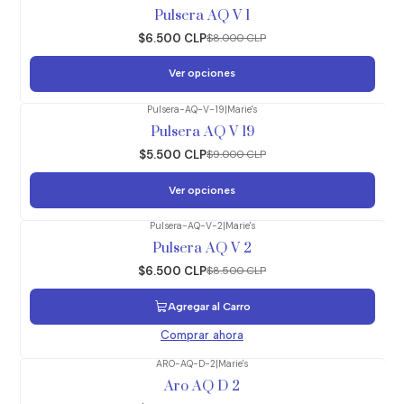
-19%
OFF
Pulsera AQ V 1
$6.500 CLP
$8.000 CLP
Ver opciones
Pulsera-AQ-V-19
|
Marie's
-39%
OFF
Pulsera AQ V 19
$5.500 CLP
$9.000 CLP
Ver opciones
Pulsera-AQ-V-2
|
Marie's
-24%
OFF
Pulsera AQ V 2
$6.500 CLP
$8.500 CLP
Agregar al Carro
Comprar ahora
ARO-AQ-D-2
|
Marie's
-14%
OFF
Aro AQ D 2