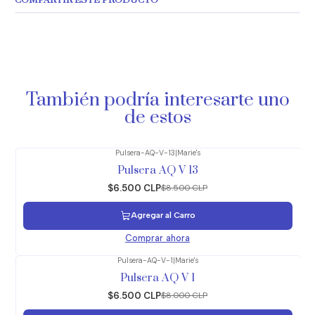
COMPARTIR ESTE PRODUCTO
También podría interesarte uno
de estos
Pulsera-AQ-V-13
|
Marie's
-24%
OFF
Pulsera AQ V 13
$6.500 CLP
$8.500 CLP
Agregar al Carro
Comprar ahora
Pulsera-AQ-V-1
|
Marie's
-19%
OFF
Pulsera AQ V 1
$6.500 CLP
$8.000 CLP