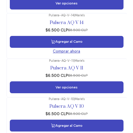
Ver opciones
Pulsera-AQ-V-14
|
Marie's
-24%
OFF
Pulsera AQ V 14
$6.500 CLP
$8.500 CLP
Agregar al Carro
Comprar ahora
Pulsera-AQ-V-11
|
Marie's
-24%
OFF
Pulsera AQ V 11
$6.500 CLP
$8.500 CLP
Ver opciones
Pulsera-AQ-V-10
|
Marie's
-24%
OFF
Pulsera AQ V 10
$6.500 CLP
$8.500 CLP
Agregar al Carro