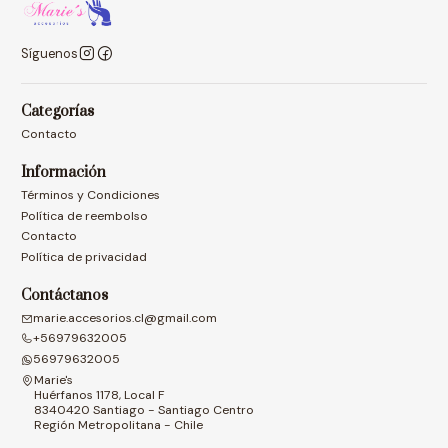
Síguenos
Categorías
Contacto
Información
Términos y Condiciones
Política de reembolso
Contacto
Política de privacidad
Contáctanos
marie.accesorios.cl@gmail.com
+56979632005
56979632005
Marie's
Huérfanos 1178, Local F
8340420 Santiago - Santiago Centro
Región Metropolitana - Chile