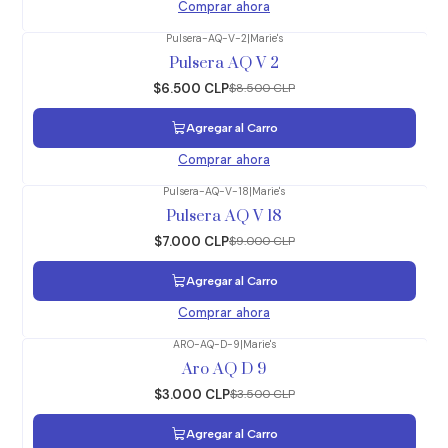
Comprar ahora
Pulsera-AQ-V-2
|
Marie's
-24%
OFF
Pulsera AQ V 2
$6.500 CLP
$8.500 CLP
Agregar al Carro
Comprar ahora
Pulsera-AQ-V-18
|
Marie's
-22%
OFF
Pulsera AQ V 18
$7.000 CLP
$9.000 CLP
Agregar al Carro
Comprar ahora
ARO-AQ-D-9
|
Marie's
-14%
OFF
Aro AQ D 9
$3.000 CLP
$3.500 CLP
Agregar al Carro