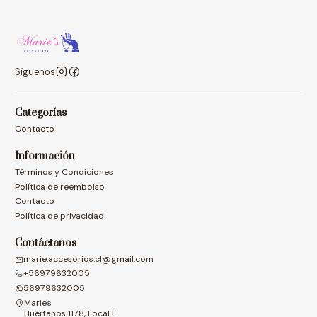
Síguenos
Categorías
Contacto
Información
Términos y Condiciones
Política de reembolso
Contacto
Política de privacidad
Contáctanos
marie.accesorios.cl@gmail.com
+56979632005
56979632005
Marie's
Huérfanos 1178, Local F