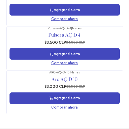
Agregar al Carro
Comprar ahora
Pulsera-AQ-D-4
|
Marie's
-13%
OFF
Pulsera AQ D 4
$3.500 CLP
$4.000 CLP
Agregar al Carro
Comprar ahora
ARO-AQ-D-10
|
Marie's
-14%
OFF
Aro AQ D 10
$3.000 CLP
$3.500 CLP
Agregar al Carro
Comprar ahora