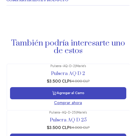
COMPARTIR ESTE PRODUCTO
También podría interesarte uno
de estos
Pulsera-AQ-D-2
|
Marie's
-13%
OFF
Pulsera AQ D 2
$3.500 CLP
$4.000 CLP
Agregar al Carro
Comprar ahora
Pulsera-AQ-D-25
|
Marie's
-13%
OFF
Pulsera AQ D 25
$3.500 CLP
$4.000 CLP