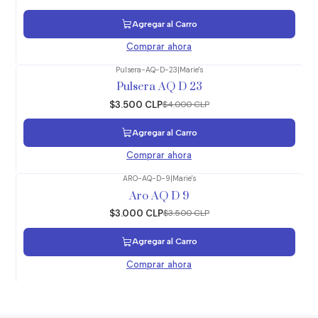
Agregar al Carro
Comprar ahora
Pulsera-AQ-D-23
|
Marie's
-13%
OFF
Pulsera AQ D 23
$3.500 CLP
$4.000 CLP
Agregar al Carro
Comprar ahora
ARO-AQ-D-9
|
Marie's
-14%
OFF
Aro AQ D 9
$3.000 CLP
$3.500 CLP
Agregar al Carro
Comprar ahora