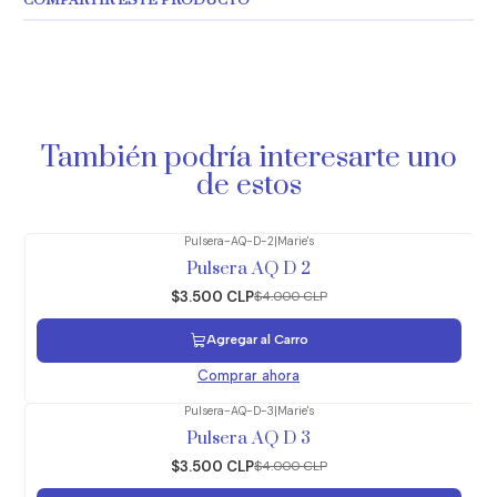
COMPARTIR ESTE PRODUCTO
También podría interesarte uno
de estos
Pulsera-AQ-D-2
|
Marie's
-13%
OFF
Pulsera AQ D 2
$3.500 CLP
$4.000 CLP
Agregar al Carro
Comprar ahora
Pulsera-AQ-D-3
|
Marie's
-13%
OFF
Pulsera AQ D 3
$3.500 CLP
$4.000 CLP