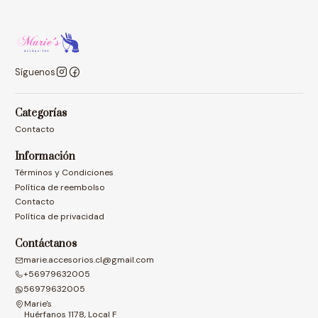
Síguenos
Categorías
Contacto
Información
Términos y Condiciones
Política de reembolso
Contacto
Política de privacidad
Contáctanos
marie.accesorios.cl@gmail.com
+56979632005
56979632005
Marie's
Huérfanos 1178, Local F