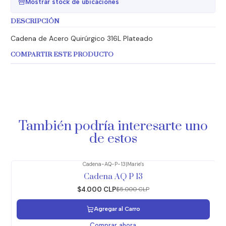
Mostrar stock de ubicaciones
DESCRIPCIÓN
Cadena de Acero Quirúrgico 316L Plateado
COMPARTIR ESTE PRODUCTO
También podría interesarte uno
de estos
Cadena-AQ-P-13
|
Marie's
-20%
OFF
Cadena AQ P 13
$4.000 CLP
$5.000 CLP
Agregar al Carro
Comprar ahora