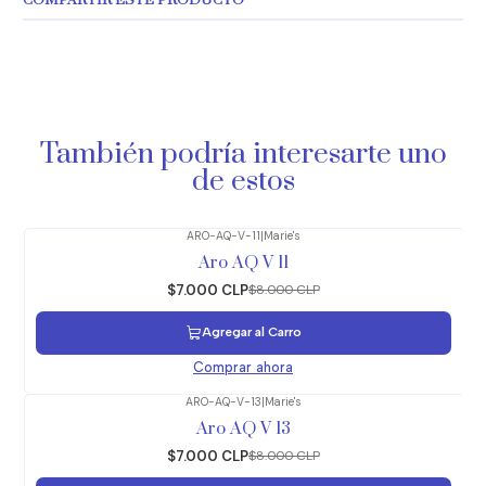
COMPARTIR ESTE PRODUCTO
También podría interesarte uno
de estos
ARO-AQ-V-11
|
Marie's
-13%
OFF
Aro AQ V 11
$7.000 CLP
$8.000 CLP
Agregar al Carro
Comprar ahora
ARO-AQ-V-13
|
Marie's
-13%
OFF
Aro AQ V 13
$7.000 CLP
$8.000 CLP