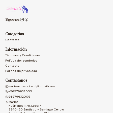
Síguenos
Categorías
Contacto
Información
Términos y Condiciones
Política de reembolso
Contacto
Política de privacidad
Contáctanos
marie.accesorios.cl@gmail.com
+56979632005
56979632005
Marie's
Huérfanos 1178, Local F
8340420 Santiago - Santiago Centro