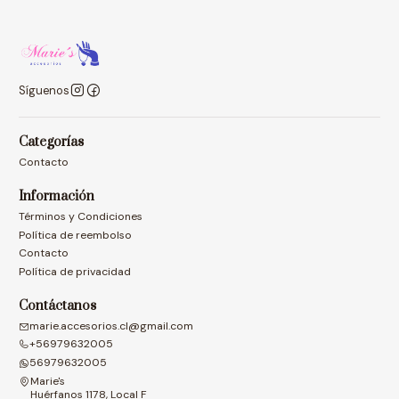
Síguenos
Categorías
Contacto
Información
Términos y Condiciones
Política de reembolso
Contacto
Política de privacidad
Contáctanos
marie.accesorios.cl@gmail.com
+56979632005
56979632005
Marie's
Huérfanos 1178, Local F