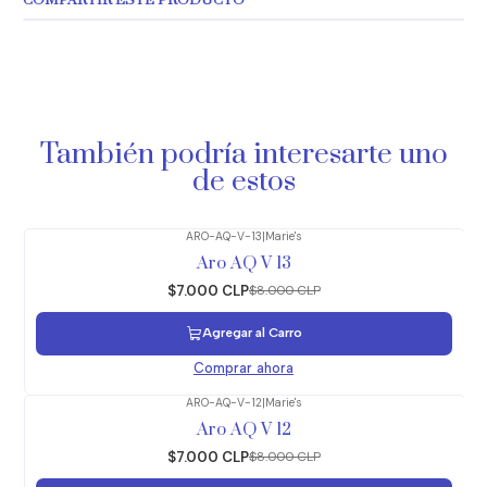
COMPARTIR ESTE PRODUCTO
También podría interesarte uno
de estos
ARO-AQ-V-13
|
Marie's
-13%
OFF
Aro AQ V 13
$7.000 CLP
$8.000 CLP
Agregar al Carro
Comprar ahora
ARO-AQ-V-12
|
Marie's
-13%
OFF
Aro AQ V 12
$7.000 CLP
$8.000 CLP