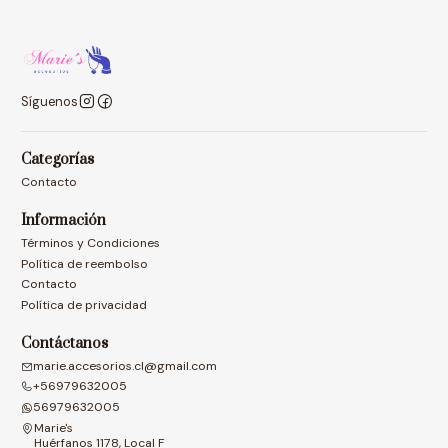
Síguenos
Categorías
Contacto
Información
Términos y Condiciones
Política de reembolso
Contacto
Política de privacidad
Contáctanos
marie.accesorios.cl@gmail.com
+56979632005
56979632005
Marie's
Huérfanos 1178, Local F