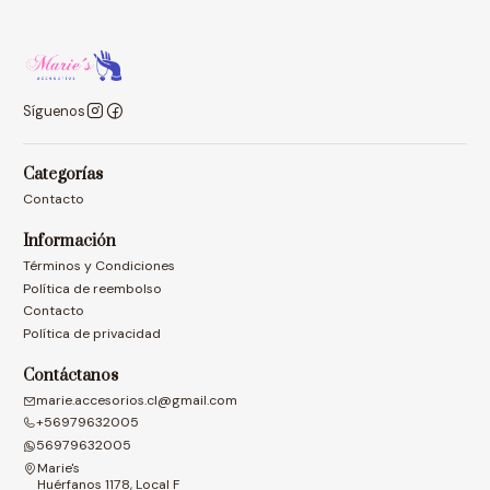
Síguenos
Categorías
Contacto
Información
Términos y Condiciones
Política de reembolso
Contacto
Política de privacidad
Contáctanos
marie.accesorios.cl@gmail.com
+56979632005
56979632005
Marie's
Huérfanos 1178, Local F