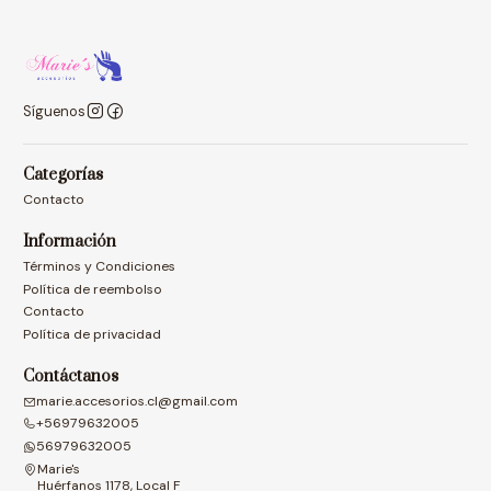
Síguenos
Categorías
Contacto
Información
Términos y Condiciones
Política de reembolso
Contacto
Política de privacidad
Contáctanos
marie.accesorios.cl@gmail.com
+56979632005
56979632005
Marie's
Huérfanos 1178, Local F