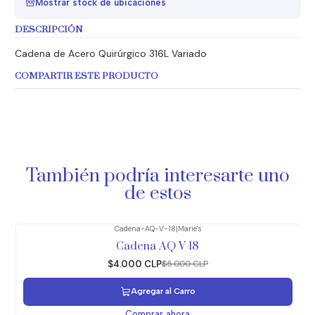
Mostrar stock de ubicaciones
DESCRIPCIÓN
Cadena de Acero Quirúrgico 316L Variado
COMPARTIR ESTE PRODUCTO
También podría interesarte uno
de estos
Cadena-AQ-V-18
|
Marie's
-20%
OFF
Cadena AQ V 18
$4.000 CLP
$5.000 CLP
Agregar al Carro
Comprar ahora