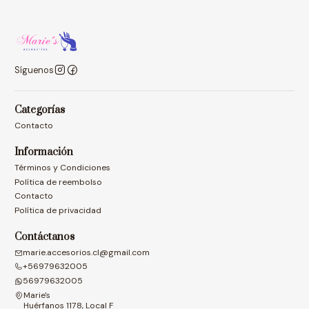
Síguenos
Categorías
Contacto
Información
Términos y Condiciones
Política de reembolso
Contacto
Política de privacidad
Contáctanos
marie.accesorios.cl@gmail.com
+56979632005
56979632005
Marie's
Huérfanos 1178, Local F