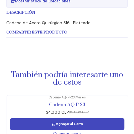
Mostrar stock de ubicaciones
DESCRIPCIÓN
Cadena de Acero Quirúrgico 316L Plateado
COMPARTIR ESTE PRODUCTO
También podría interesarte uno
de estos
Cadena-AQ-P-23
|
Marie's
-20%
OFF
Cadena AQ P 23
$4.000 CLP
$5.000 CLP
Agregar al Carro
Comprar ahora