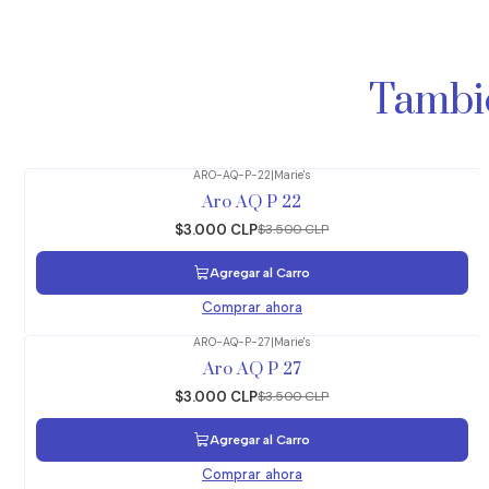
Tambié
ARO-AQ-P-22
|
Marie's
-14%
OFF
Aro AQ P 22
$3.000 CLP
$3.500 CLP
Agregar al Carro
Comprar ahora
ARO-AQ-P-27
|
Marie's
-14%
OFF
Aro AQ P 27
$3.000 CLP
$3.500 CLP
Agregar al Carro
Comprar ahora