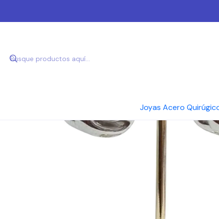
Inici
Joyas Acero Quirúgic