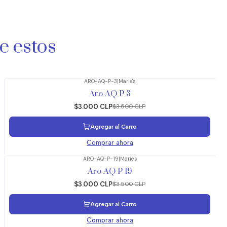
e estos
ARO-AQ-P-3
|
Marie's
-14%
OFF
Aro AQ P 3
$3.000 CLP
$3.500 CLP
Agregar al Carro
Comprar ahora
ARO-AQ-P-19
|
Marie's
-14%
OFF
Aro AQ P 19
$3.000 CLP
$3.500 CLP
Agregar al Carro
Comprar ahora