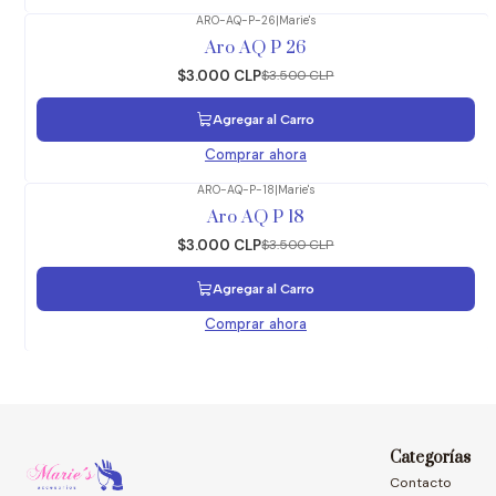
ARO-AQ-P-26
|
Marie's
-14%
OFF
Aro AQ P 26
$3.000 CLP
$3.500 CLP
Agregar al Carro
Comprar ahora
ARO-AQ-P-18
|
Marie's
-14%
OFF
Aro AQ P 18
$3.000 CLP
$3.500 CLP
Agregar al Carro
Comprar ahora
Categorías
Contacto