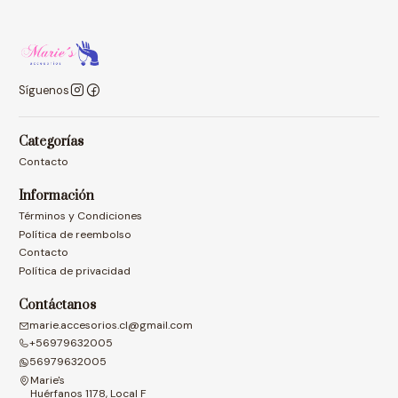
Síguenos
Categorías
Contacto
Información
Términos y Condiciones
Política de reembolso
Contacto
Política de privacidad
Contáctanos
marie.accesorios.cl@gmail.com
+56979632005
56979632005
Marie's
Huérfanos 1178, Local F