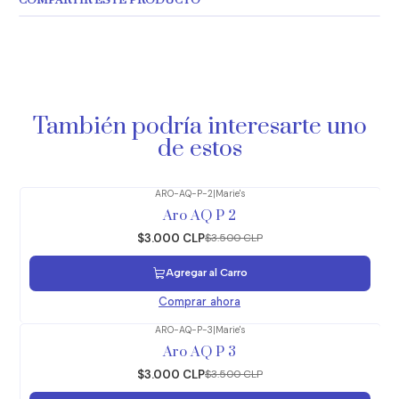
COMPARTIR ESTE PRODUCTO
También podría interesarte uno
de estos
ARO-AQ-P-2
|
Marie's
-14%
OFF
Aro AQ P 2
$3.000 CLP
$3.500 CLP
Agregar al Carro
Comprar ahora
ARO-AQ-P-3
|
Marie's
-14%
OFF
Aro AQ P 3
$3.000 CLP
$3.500 CLP