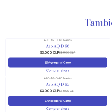
Tambié
ARO-AQ-D-66
|
Marie's
-14%
OFF
Aro AQ D 66
$3.000 CLP
$3.500 CLP
Agregar al Carro
Comprar ahora
ARO-AQ-D-65
|
Marie's
-14%
OFF
Aro AQ D 65
$3.000 CLP
$3.500 CLP
Agregar al Carro
Comprar ahora