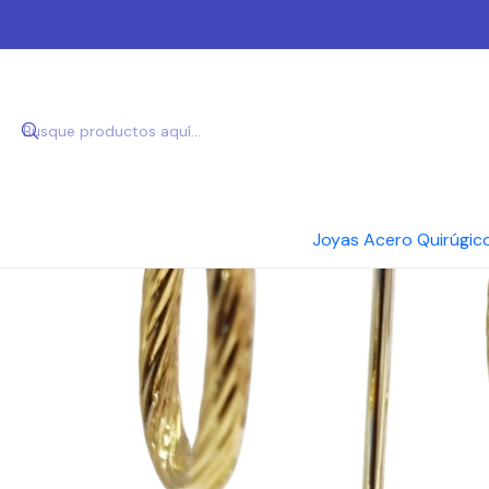
Inici
Joyas Acero Quirúgic