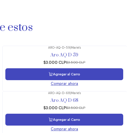
e estos
ARO-AQ-D-59
|
Marie's
-14%
OFF
Aro AQ D 59
$3.000 CLP
$3.500 CLP
Agregar al Carro
Comprar ahora
ARO-AQ-D-68
|
Marie's
-14%
OFF
Aro AQ D 68
$3.000 CLP
$3.500 CLP
Agregar al Carro
Comprar ahora