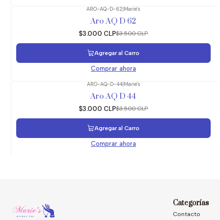
ARO-AQ-D-62
|
Marie's
-14%
OFF
Aro AQ D 62
$3.000 CLP
$3.500 CLP
Agregar al Carro
Comprar ahora
ARO-AQ-D-44
|
Marie's
-14%
OFF
Aro AQ D 44
$3.000 CLP
$3.500 CLP
Agregar al Carro
Comprar ahora
Categorías
Contacto