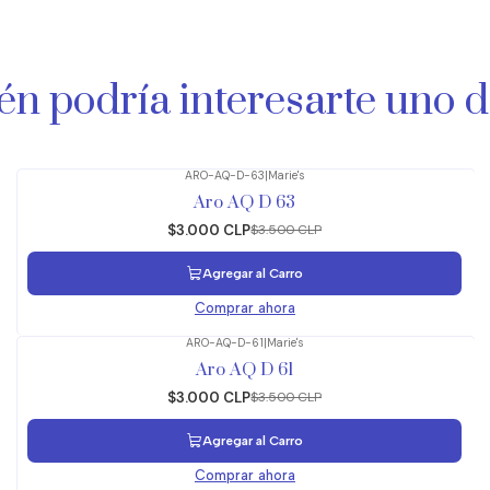
n podría interesarte uno d
ARO-AQ-D-63
|
Marie's
-14%
OFF
Aro AQ D 63
$3.000 CLP
$3.500 CLP
Agregar al Carro
Comprar ahora
ARO-AQ-D-61
|
Marie's
-14%
OFF
Aro AQ D 61
$3.000 CLP
$3.500 CLP
Agregar al Carro
Comprar ahora